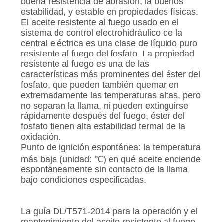
buena resistencia de abrasión, la buenos
MAPA
estabilidad, y estable en propiedades físicas.
DEL
El aceite resistente al fuego usado en el
sistema de control electrohidráulico de la
SITIO
central eléctrica es una clase de líquido puro
resistente al fuego del fosfato. La propiedad
resistente al fuego es una de las
PRIVACY
características más prominentes del éster del
POLICY
fosfato, que pueden también quemar en
extremadamente las temperaturas altas, pero
no separan la llama, ni pueden extinguirse
rápidamente después del fuego, éster del
fosfato tienen alta estabilidad termal de la
oxidación.
Punto de ignición espontánea: la temperatura
más baja (unidad: ℃) en qué aceite enciende
espontáneamente sin contacto de la llama
bajo condiciones especificadas.
La guía DL/T571-2014 para la operación y el
mantenimiento del aceite resistente al fuego