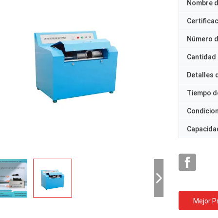
Nombre d
Certifica
Número d
Cantidad
Detalles
Tiempo d
Condicio
Capacidad
Mejor P