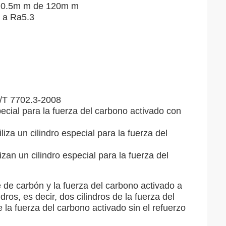
: ± 0.5m m de 120m m
6 a Ra5.3
B/T 7702.3-2008
pecial para la fuerza del carbono activado con
za un cilindro especial para la fuerza del
zan un cilindro especial para la fuerza del
e de carbón y la fuerza del carbono activado a
os, es decir, dos cilindros de la fuerza del
e la fuerza del carbono activado sin el refuerzo