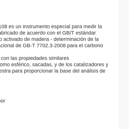
108 es un instrumento especial para medir la
fabricado de acuerdo con el GB/T estándar
 activado de madera - determinación de la
acional de GB-T 7702.3-2008 para el carbono
s con las propiedades similares
como esférico, sacadas, y de los catalizadores y
stra para proporcionar la base del análisis de
bor