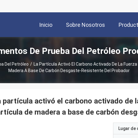
Inicio
Sobre Nosotros
Produc
mentos De Prueba Del Petróleo Pr
a Del Petróleo
/
La Partícula Activó El Carbono Activado De La Fuerza
Madera A Base De Carbón Desgaste-Resistente Del Probador
 partícula activó el carbono activado de l
rtícula de madera a base de carbón desg
Lugar de 