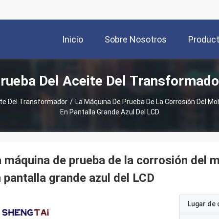
Inicio
Sobre Nosotros
Produc
rueba Del Aceite Del Transformad
ite Del Transformador
/
La Máquina De Prueba De La Corrosión Del Moh
En Pantalla Grande Azul Del LCD
 máquina de prueba de la corrosión del m
 pantalla grande azul del LCD
Lugar de 