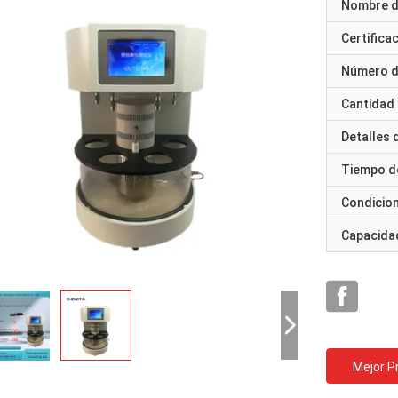
Nombre d
Certifica
Número d
Cantidad
Detalles
Tiempo d
Condicio
Capacidad
Mejor P