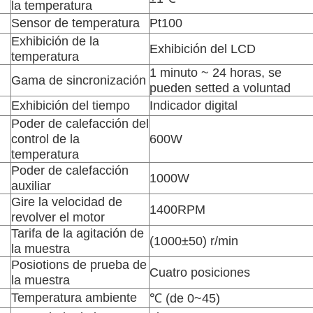
la temperatura
Sensor de temperatura
Pt100
Exhibición de la
Exhibición del LCD
temperatura
1 minuto ~ 24 horas, se
Gama de sincronización
pueden setted a voluntad
Exhibición del tiempo
Indicador digital
Poder de calefacción del
control de la
600W
temperatura
Poder de calefacción
1000W
auxiliar
Gire la velocidad de
1400RPM
revolver el motor
Tarifa de la agitación de
(1000±50) r/min
la muestra
Posiotions de prueba de
Cuatro posiciones
la muestra
Temperatura ambiente
℃ (de 0~45)