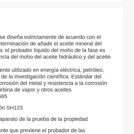
se diseña estrictamente de acuerdo con el
terminación de añadir el aceite mineral del
ua; el probador líquido del moho de la fase es
cia del moho del aceite hidráulico y del aceite
te utilizado en energía eléctrica, petróleo,
de la investigación científica. Estándar del
osión del metal y resistencia a la corrosión
turbina de vapor y otros aceites
665
sión SH123
aparato de la prueba de la propiedad
cante que previene el probador de las