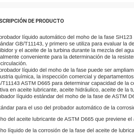
SCRIPCIÓN DE PRODUCTO
 probador líquido automático del moho de la fase SH123 
ándar GB/T11143, y primero se utiliza para evaluar la de
ibidor y el aceite de la turbina durante la mezcla del ag
almente conveniente para la determinación de la resisten
circulación.
probador líquido del moho de la fase puede ser ampliamen
ustria química, la inspección comercial y departamentos 
/T11143 ASTM D665 para determinar capacidad de la corr
tiva en aceite lubricante, aceite hidráulico, aceite de la 
obador líquido estándar del moho de la fase de ASTM D
tándar para el uso del probador automático de la corro
ho del aceite lubricante de ASTM D665 que previene el 
o líquido de la corrosión de la fase del aceite de lubri