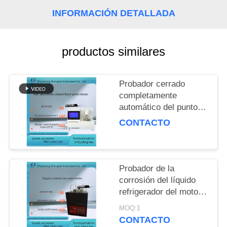
MAPA
INFORMACIÓN DETALLADA
DEL
SITIO
productos similares
PRIVACY
Probador cerrado
POLICY
completamente
automático del punto
de inflamación de
CONTACTO
ASTM D93 para los
productos petrolíferos
SH105BS
Probador de la
corrosión del líquido
refrigerador del motor
de ASTM D1384
MOQ:1
equipado del
CONTACTO
compresor de aire